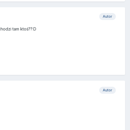
Autor
hodzi tam ktoś??:D
Autor