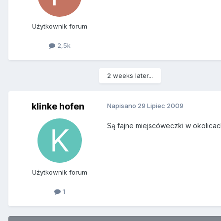
Użytkownik forum
2,5k
2 weeks later...
klinke hofen
Napisano
29 Lipiec 2009
Są fajne miejscóweczki w okolica
Użytkownik forum
1