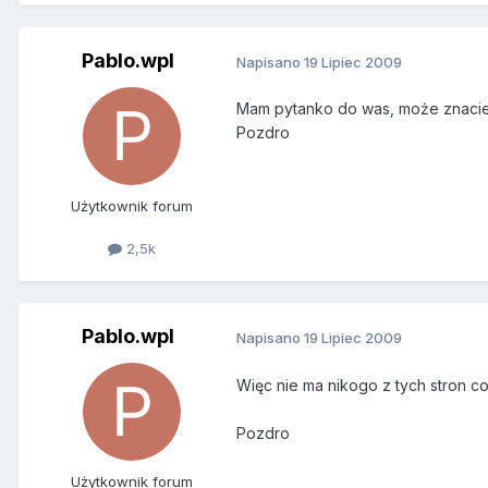
Pablo.wpl
Napisano
19 Lipiec 2009
Mam pytanko do was, może znacie 
Pozdro
Użytkownik forum
2,5k
Pablo.wpl
Napisano
19 Lipiec 2009
Więc nie ma nikogo z tych stron c
Pozdro
Użytkownik forum