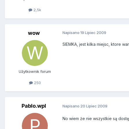
2,5k
wow
Napisano
19 Lipiec 2009
SIEMKA, jest kilka miejsc, ktore w
Użytkownik forum
250
Pablo.wpl
Napisano
20 Lipiec 2009
No wiem że nie wszystkie są dostę