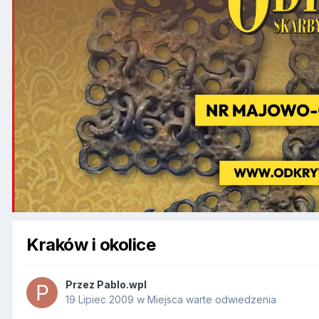
Kraków i okolice
Przez
Pablo.wpl
19 Lipiec 2009
w
Miejsca warte odwiedzenia