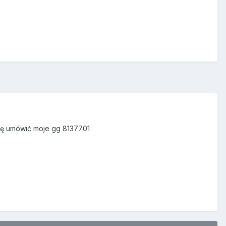
ię umówić moje gg 8137701