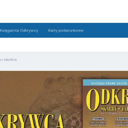
Księgarnia Odkrywcy
Karty podarunkowe
 i okolice