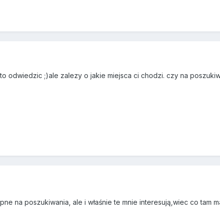
arto odwiedzic ;)ale zalezy o jakie miejsca ci chodzi. czy na poszuk
pne na poszukiwania, ale i właśnie te mnie interesują,wiec co tam