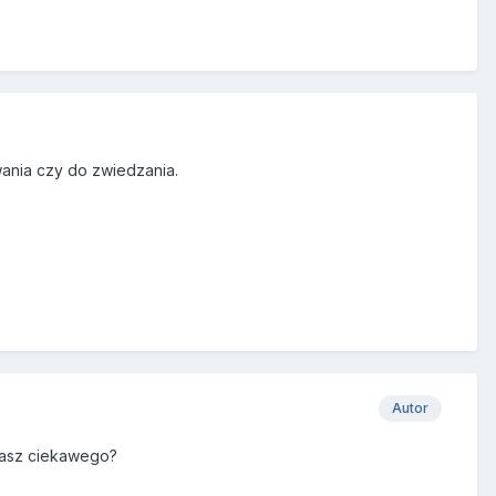
iwania czy do zwiedzania.
Autor
 masz ciekawego?