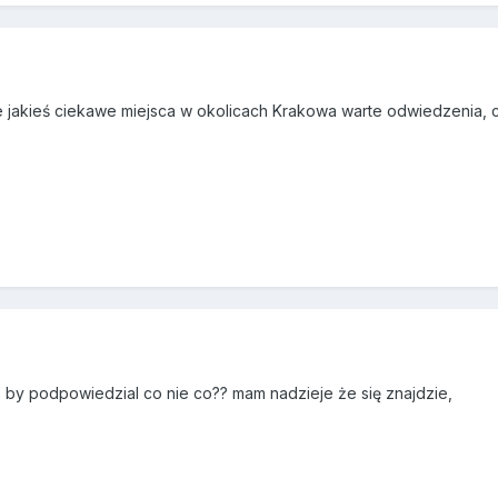
jakieś ciekawe miejsca w okolicach Krakowa warte odwiedzenia, c
o by podpowiedzial co nie co?? mam nadzieje że się znajdzie,