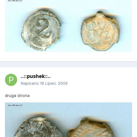
..::pushek::..
Napisano
18 Lipiec 2009
druga strona