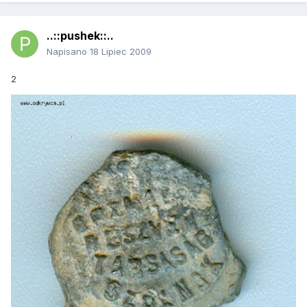
..::pushek::..
Napisano
18 Lipiec 2009
2