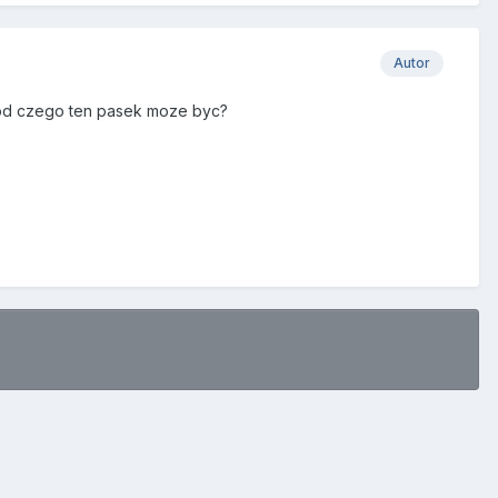
Autor
 od czego ten pasek moze byc?