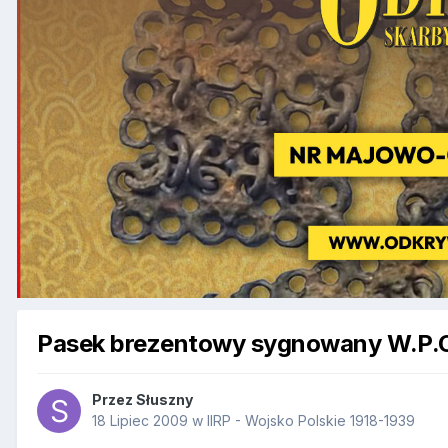
Pasek brezentowy sygnowany W.P.
Przez
Słuszny
18 Lipiec 2009
w
IIRP - Wojsko Polskie 1918-1939