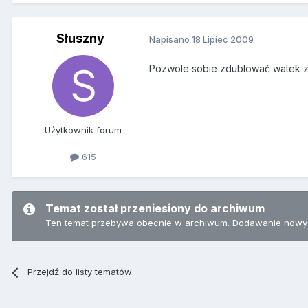
Słuszny
Napisano
18 Lipiec 2009
Pozwole sobie zdublować watek z
Użytkownik forum
615
Temat został przeniesiony do archiwum
Ten temat przebywa obecnie w archiwum. Dodawanie nowyc
Przejdź do listy tematów