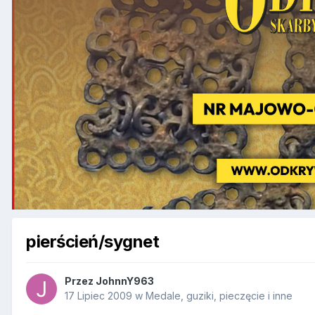
pierścień/sygnet
Przez
JohnnY963
17 Lipiec 2009
w
Medale, guziki, pieczęcie i inne