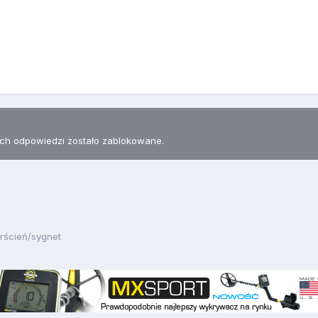
h odpowiedzi zostało zablokowane.
erścień/sygnet