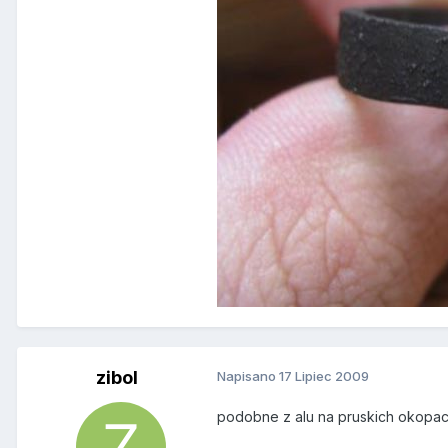
zibol
Napisano
17 Lipiec 2009
podobne z alu na pruskich okopach