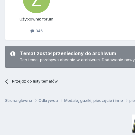
Użytkownik forum
346
Temat został przeniesiony do archiwum
Ten temat przebywa obecnie w archiwum. Dodawanie nowyc
Przejdź do listy tematów
Strona główna
Odkrywca
Medale, guziki, pieczęcie i inne
pi