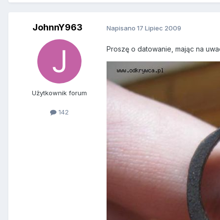
JohnnY963
Napisano
17 Lipiec 2009
Proszę o datowanie, mając na uwa
Użytkownik forum
142