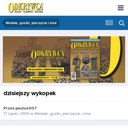
Medale, guziki, pieczęcie i inne
dzisiejszy wykopek
Przez
paulus007
17 Lipiec 2009
w
Medale, guziki, pieczęcie i inne