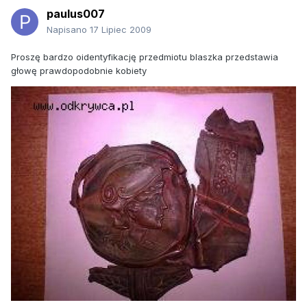
paulus007
Napisano
17 Lipiec 2009
Proszę bardzo oidentyfikację przedmiotu blaszka przedstawia
głowę prawdopodobnie kobiety