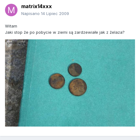
matrix14xxx
Napisano
14 Lipiec 2009
Witam
Jaki stop że po pobycie w ziemi są zardzewiałe jak z żelaza?