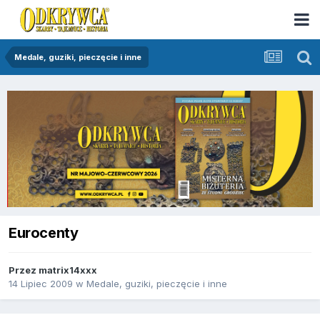
Medale, guziki, pieczęcie i inne
Eurocenty
Przez
matrix14xxx
14 Lipiec 2009
w
Medale, guziki, pieczęcie i inne