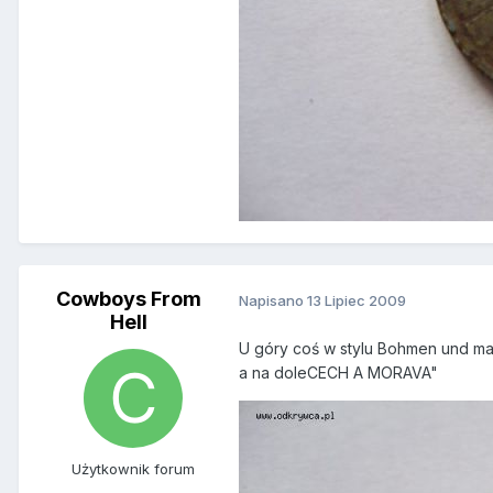
Cowboys From
Napisano
13 Lipiec 2009
Hell
U góry coś w stylu Bohmen und ma
a na doleCECH A MORAVA"
Użytkownik forum