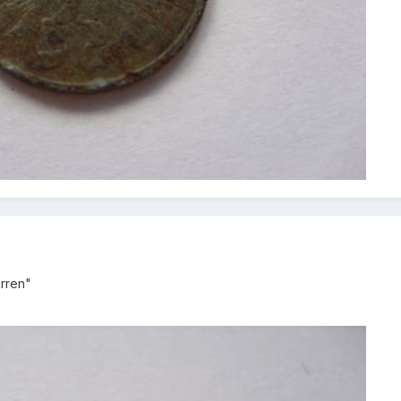
rren"