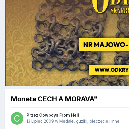
Moneta CECH A MORAVA"
Przez
Cowboys From Hell
13 Lipiec 2009
w
Medale, guziki, pieczęcie i inne