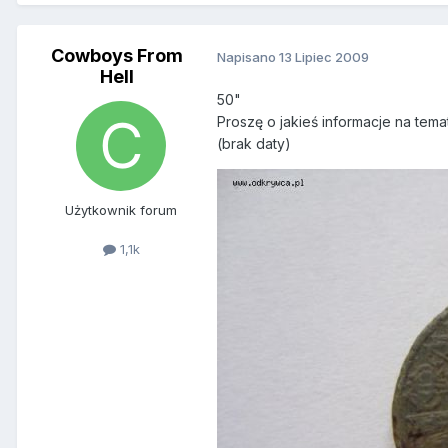
Cowboys From
Napisano
13 Lipiec 2009
Hell
50"
Proszę o jakieś informacje na temat
(brak daty)
Użytkownik forum
1,1k