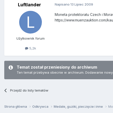
Luftlander
Napisano
13 Lipiec 2009
Moneta protektoratu Czech i Mora
https://www.muenzauktion.com/ka
Użytkownik forum
5,2k
Temat został przeniesiony do archiwum
Ten temat przebywa obecnie w archiwum. Dodawanie nowyc
Przejdź do listy tematów
Strona główna
Odkrywca
Medale, guziki, pieczęcie i inne
Mo