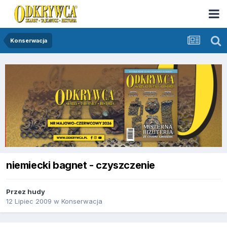
Konserwacja
niemiecki bagnet - czyszczenie
Przez
hudy
12 Lipiec 2009
w
Konserwacja