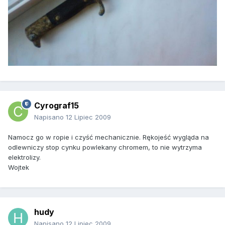
Cyrograf15
Napisano
12 Lipiec 2009
Namocz go w ropie i czyść mechanicznie. Rękojeść wygląda na
odlewniczy stop cynku powlekany chromem, to nie wytrzyma
elektrolizy.
Wojtek
hudy
Napisano
12 Lipiec 2009