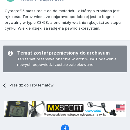
Cyrograf15 masz rację co do materiału, z którego zrobiona jest
rękojeśc. Teraz wiem, że najprawdopodobniej jest to bagnet
prywatny w typie KS-98, a one miały właśnie rękojeści ze stopu
cynku. Wielkie dzięki za radę-na pewno skorzystam.
Temat został przeniesiony do archiwum
Ten temat przebywa obecnie w archiwum. Dodawanie
nowych odpowiedzi zostało zablokowane.
Przejdź do listy tematów