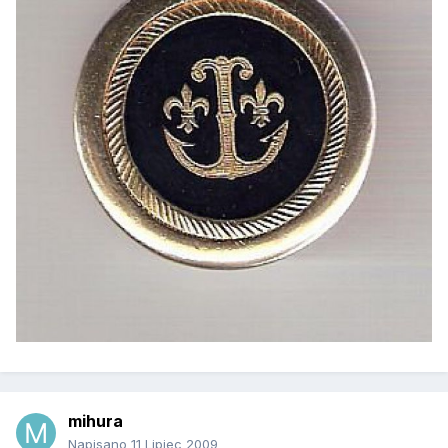
mihura
Napisano
11 Lipiec 2009