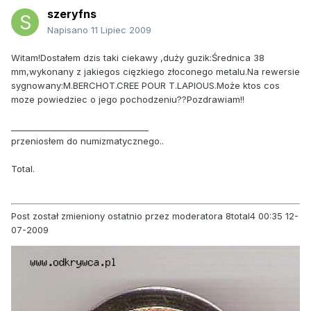
szeryfns
Napisano
11 Lipiec 2009
Witam!Dostałem dzis taki ciekawy ,duży guzik:Średnica 38
mm,wykonany z jakiegos cięzkiego złoconego metalu.Na rewersie
sygnowany:M.BERCHOT.CREE POUR T.LAPIOUS.Może ktos cos
moze powiedziec o jego pochodzeniu??Pozdrawiam!!
_________________________________
przeniosłem do numizmatycznego..
Total.
Post został zmieniony ostatnio przez moderatora 8total4 00:35 12-
07-2009