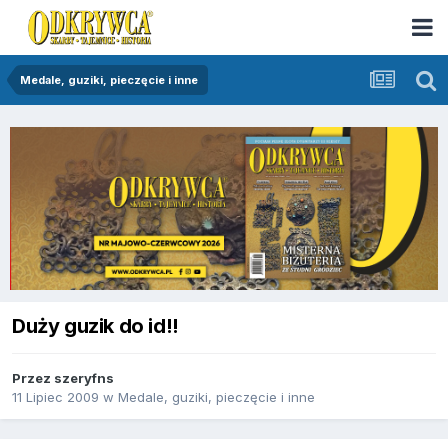
Medale, guziki, pieczęcie i inne
Duży guzik do id!!
Przez
szeryfns
11 Lipiec 2009
w
Medale, guziki, pieczęcie i inne