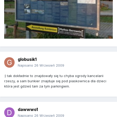
globusik1
Napisano
26 Wrzesień 2009
:) tak dokładnie to znajdowały się tu chyba ogrody kancelarii
rzeszy, a sam bunkier znajduje się pod piaskownica dla dzieci
która jest gdzieś tam za tym parkingiem.
dawwwo1
Napisano
26 Wrzesień 2009