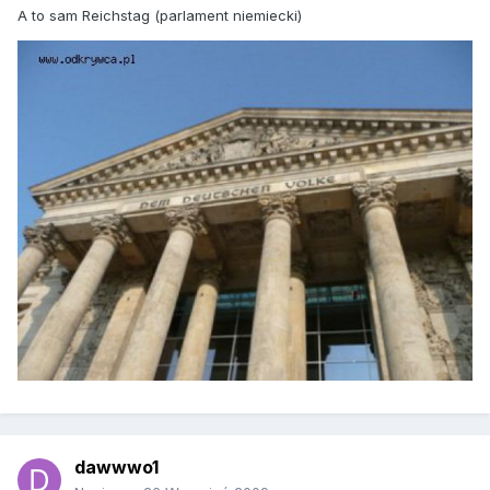
A to sam Reichstag (parlament niemiecki)
dawwwo1