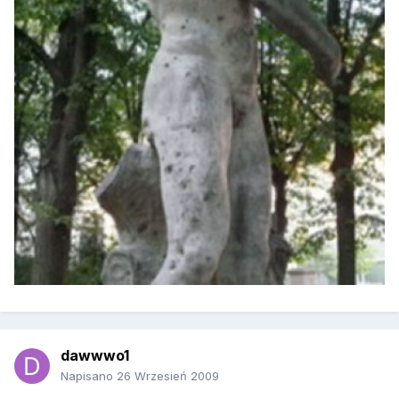
dawwwo1
Napisano
26 Wrzesień 2009