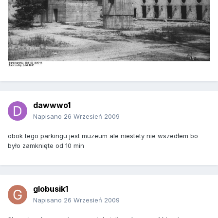
dawwwo1
Napisano
26 Wrzesień 2009
obok tego parkingu jest muzeum ale niestety nie wszedłem bo
było zamknięte od 10 min
globusik1
Napisano
26 Wrzesień 2009