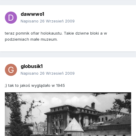
dawwwo1
Napisano
26 Wrzesień 2009
teraz pomnik ofiar holokaustu. Takie dziwne bloki a w
podziemiach małe muzeum.
globusik1
Napisano
26 Wrzesień 2009
;) tak to jakoś wyglądało w 1945