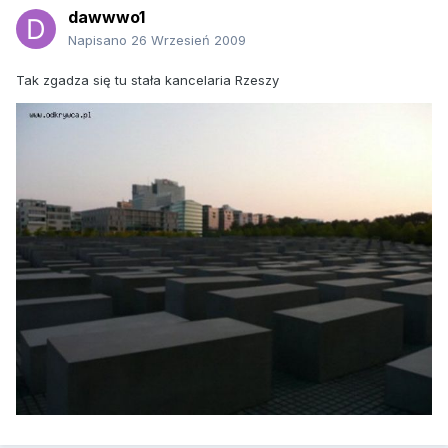
dawwwo1
Napisano
26 Wrzesień 2009
Tak zgadza się tu stała kancelaria Rzeszy