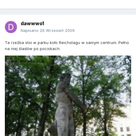
dawwwo1
Napisano
26 Wrzesień 2009
Ta rzeźba stoi w parku koło Reichstagu w samym centrum. Pełno
na niej śladów po pociskach.