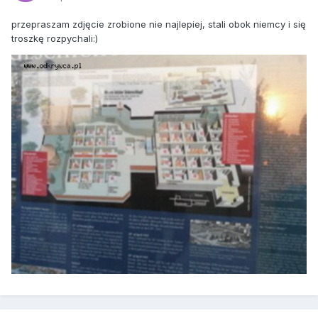
przepraszam zdjęcie zrobione nie najlepiej, stali obok niemcy i się
troszkę rozpychali:)