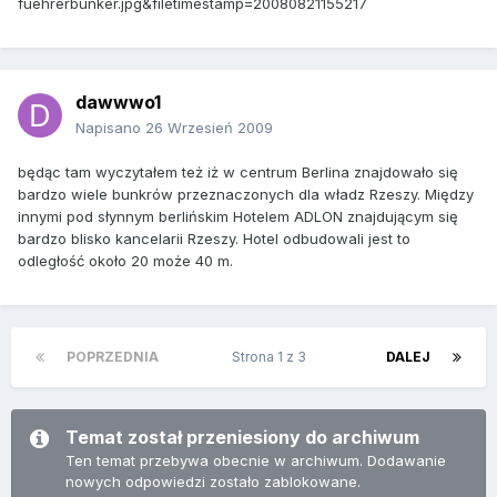
fuehrerbunker.jpg&filetimestamp=20080821155217
dawwwo1
Napisano
26 Wrzesień 2009
będąc tam wyczytałem też iż w centrum Berlina znajdowało się
bardzo wiele bunkrów przeznaczonych dla władz Rzeszy. Między
innymi pod słynnym berlińskim Hotelem ADLON znajdującym się
bardzo blisko kancelarii Rzeszy. Hotel odbudowali jest to
odległość około 20 może 40 m.
POPRZEDNIA
Strona 1 z 3
DALEJ
Temat został przeniesiony do archiwum
Ten temat przebywa obecnie w archiwum. Dodawanie
nowych odpowiedzi zostało zablokowane.