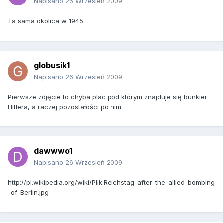
Napisano
26 Wrzesień 2009
Ta sama okolica w 1945.
globusik1
Napisano
26 Wrzesień 2009
Pierwsze zdjęcie to chyba plac pod którym znajduje się bunkier
Hitlera, a raczej pozostałości po nim
dawwwo1
Napisano
26 Wrzesień 2009
http://pl.wikipedia.org/wiki/Plik:Reichstag_after_the_allied_bombing
_of_Berlin.jpg