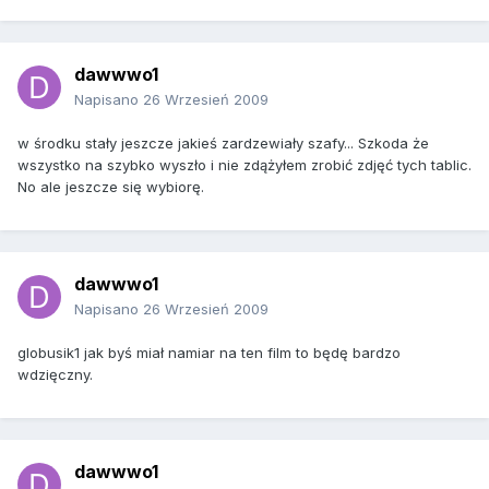
dawwwo1
Napisano
26 Wrzesień 2009
w środku stały jeszcze jakieś zardzewiały szafy... Szkoda że
wszystko na szybko wyszło i nie zdążyłem zrobić zdjęć tych tablic.
No ale jeszcze się wybiorę.
dawwwo1
Napisano
26 Wrzesień 2009
globusik1 jak byś miał namiar na ten film to będę bardzo
wdzięczny.
dawwwo1