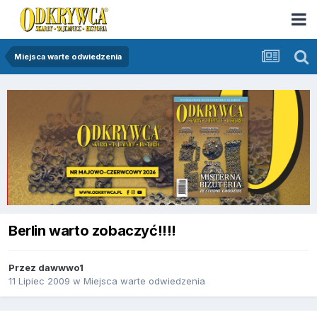
Miejsca warte odwiedzenia
Berlin warto zobaczyć!!!!
Przez
dawwwo1
11 Lipiec 2009
w
Miejsca warte odwiedzenia