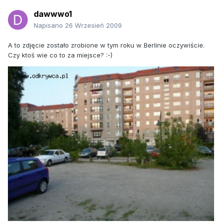
dawwwo1
Napisano
26 Wrzesień 2009
A to zdjęcie zostało zrobione w tym roku w Berlinie oczywiście.
Czy ktoś wie co to za miejsce? :-)