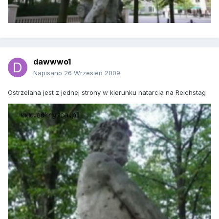
dawwwo1
Napisano
26 Wrzesień 2009
Ostrzelana jest z jednej strony w kierunku natarcia na Reichstag