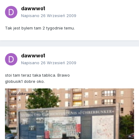
dawwwo1
Napisano
26 Wrzesień 2009
Tak jest bylem tam 2 tygodnie temu.
dawwwo1
Napisano
26 Wrzesień 2009
stoi tam teraz taka tablica. Brawo
globusik1 dobre oko.