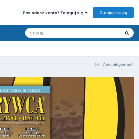
Zarejestruj się
Posiadasz konto? Zaloguj się
Cała aktywność