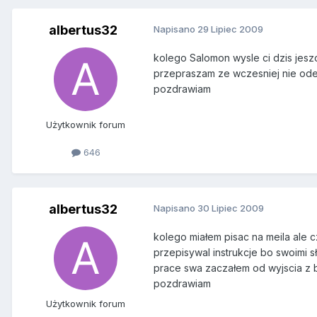
albertus32
Napisano
29 Lipiec 2009
kolego Salomon wysle ci dzis jesz
przepraszam ze wczesniej nie od
pozdrawiam
Użytkownik forum
646
albertus32
Napisano
30 Lipiec 2009
kolego miałem pisac na meila ale c
przepisywal instrukcje bo swoimi s
prace swa zaczałem od wyjscia z ba
pozdrawiam
Użytkownik forum