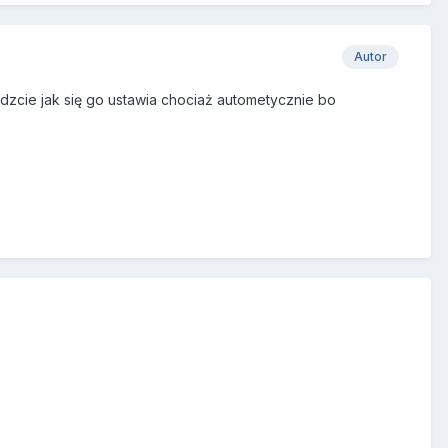
Autor
zcie jak się go ustawia chociaż autometycznie bo