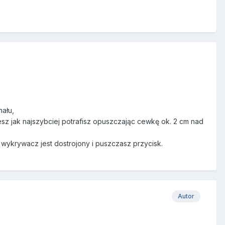
nału,
esz jak najszybciej potrafisz opuszczając cewkę ok. 2 cm nad
 wykrywacz jest dostrojony i puszczasz przycisk.
Autor