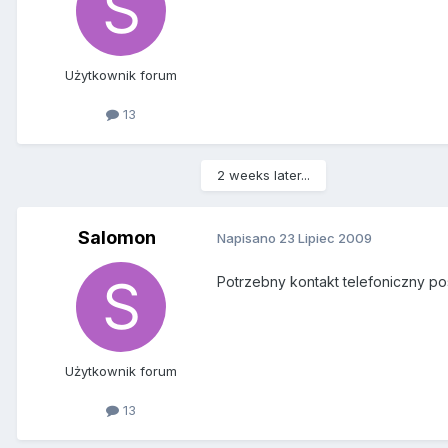
Użytkownik forum
13
2 weeks later...
Salomon
Napisano
23 Lipiec 2009
Potrzebny kontakt telefoniczny p
Użytkownik forum
13