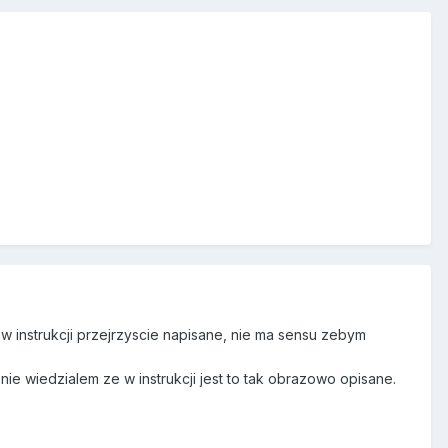
 w instrukcji przejrzyscie napisane, nie ma sensu zebym
ie wiedzialem ze w instrukcji jest to tak obrazowo opisane.