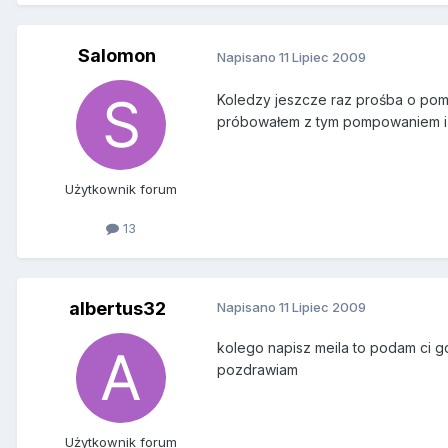
Salomon
Napisano
11 Lipiec 2009
Koledzy jeszcze raz prośba o pom
próbowałem z tym pompowaniem i n
Użytkownik forum
13
albertus32
Napisano
11 Lipiec 2009
kolego napisz meila to podam ci 
pozdrawiam
Użytkownik forum