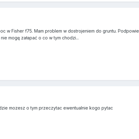
oc w Fisher f75. Mam problem w dostrojeniem do gruntu. Podpowied
ie mogę załapać o co w tym chodzi...
gdzie mozesz o tym przeczytac ewentualnie kogo pytac