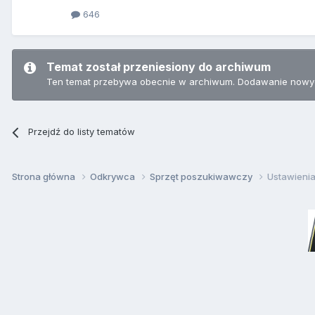
646
Temat został przeniesiony do archiwum
Ten temat przebywa obecnie w archiwum. Dodawanie nowyc
Przejdź do listy tematów
Strona główna
Odkrywca
Sprzęt poszukiwawczy
Ustawienia