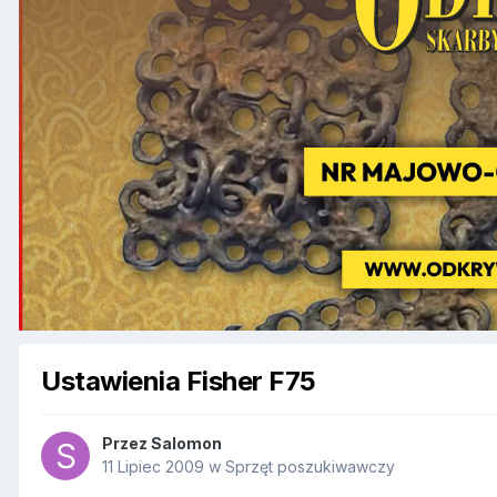
Ustawienia Fisher F75
Przez
Salomon
11 Lipiec 2009
w
Sprzęt poszukiwawczy