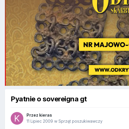
Pyatnie o sovereigna gt
Przez
kieras
11 Lipiec 2009
w
Sprzęt poszukiwawczy