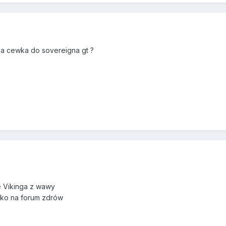
za cewka do sovereigna gt ?
ie Vikinga z wawy
ytko na forum zdrów