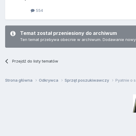
554
Temat został przeniesiony do archiwum
Ten temat przebywa obecnie w archiwum. Dodawanie nowyc
Przejdź do listy tematów
Strona główna
Odkrywca
Sprzęt poszukiwawczy
Pyatnie o 