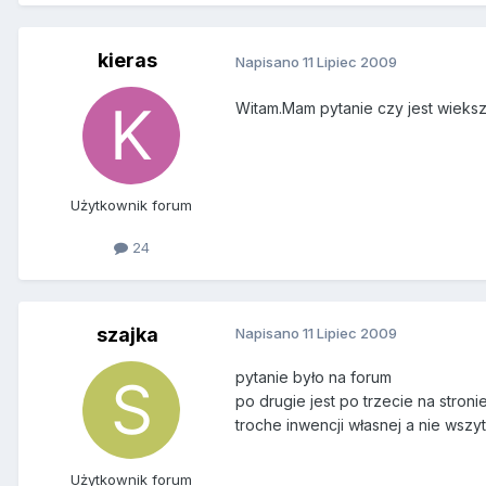
kieras
Napisano
11 Lipiec 2009
Witam.Mam pytanie czy jest wieks
Użytkownik forum
24
szajka
Napisano
11 Lipiec 2009
pytanie było na forum
po drugie jest po trzecie na stron
troche inwencji własnej a nie wsz
Użytkownik forum