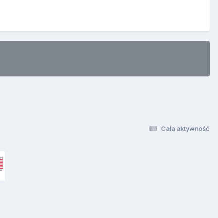
Cała aktywność