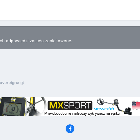
h odpowiedzi zostało zablokowane.
sovereigna gt