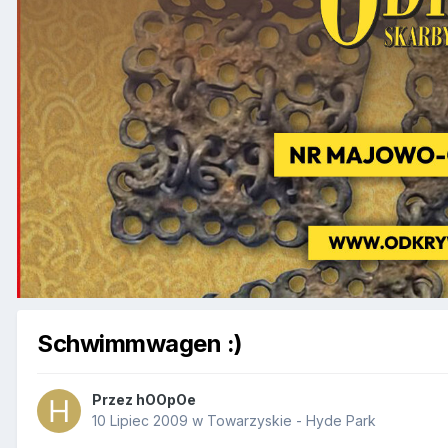
Schwimmwagen :)
Przez
hOOpOe
10 Lipiec 2009
w
Towarzyskie - Hyde Park