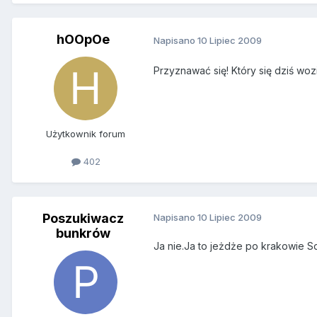
hOOpOe
Napisano
10 Lipiec 2009
Przyznawać się! Który się dziś w
Użytkownik forum
402
Poszukiwacz
Napisano
10 Lipiec 2009
bunkrów
Ja nie.Ja to jeżdże po krakowie SdK