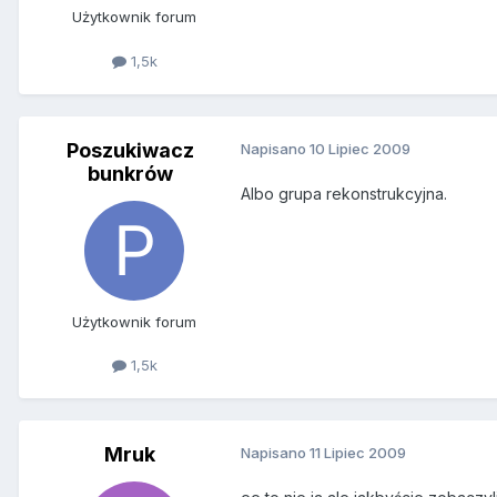
Użytkownik forum
1,5k
Poszukiwacz
Napisano
10 Lipiec 2009
bunkrów
Albo grupa rekonstrukcyjna.
Użytkownik forum
1,5k
Mruk
Napisano
11 Lipiec 2009