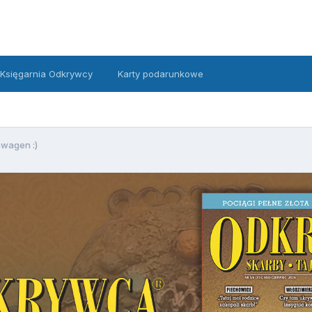
Księgarnia Odkrywcy
Karty podarunkowe
wagen :)