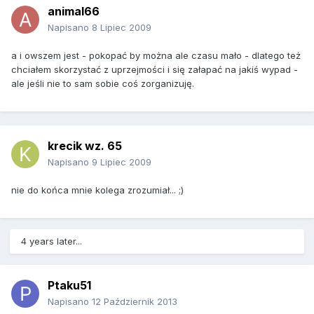
animal66
Napisano
8 Lipiec 2009
a i owszem jest - pokopać by można ale czasu mało - dlatego też
chciałem skorzystać z uprzejmości i się załapać na jakiś wypad -
ale jeśli nie to sam sobie coś zorganizuję.
krecik wz. 65
Napisano
9 Lipiec 2009
nie do końca mnie kolega zrozumiał... ;)
4 years later...
Ptaku51
Napisano
12 Październik 2013