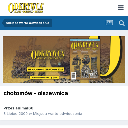
Miejsca warte odwiedzenia
chotomów - olszewnica
Przez
animal66
8 Lipiec 2009
w
Miejsca warte odwiedzenia