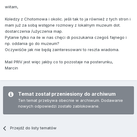
wiitam,
Koledzy z Chotomowa i okolic. jeśli tak to ja również z tych stron i
mam już za sobą wstępne rozmowy z lokalnym muzeum dot.
dostarczenia /użyczenia map.
Pytanie tylko na ile w nas chęci di poszukania czegoś fajnego i
np. oddania go do muzeum?
Oczywiśćie jak nie będą zainteresowani to reszta wiadoma.
Mail PRIV jest więc jakby co to pozostaje na posterunku,
Marcin
Temat został przeniesiony do archiwum
Ten temat przebywa obecnie w archiwum. Dodawanie
nowych odpowiedzi zostało zablokowane.
Przejdź do listy tematów