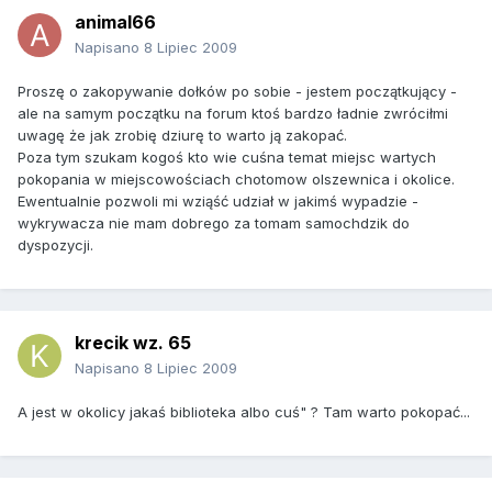
animal66
Napisano
8 Lipiec 2009
Proszę o zakopywanie dołków po sobie - jestem początkujący -
ale na samym początku na forum ktoś bardzo ładnie zwróciłmi
uwagę że jak zrobię dziurę to warto ją zakopać.
Poza tym szukam kogoś kto wie cuśna temat miejsc wartych
pokopania w miejscowościach chotomow olszewnica i okolice.
Ewentualnie pozwoli mi wziąść udział w jakimś wypadzie -
wykrywacza nie mam dobrego za tomam samochdzik do
dyspozycji.
krecik wz. 65
Napisano
8 Lipiec 2009
A jest w okolicy jakaś biblioteka albo cuś" ? Tam warto pokopać...