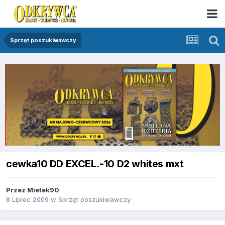
Sprzęt poszukiwawczy
cewka10 DD EXCEL.-10 D2 whites mxt
Przez
Mietek90
8 Lipiec 2009
w
Sprzęt poszukiwawczy