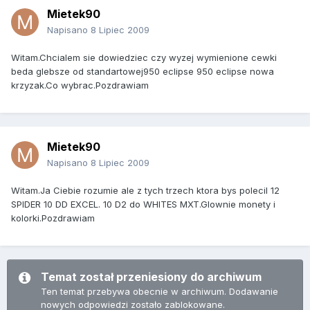
Mietek90
Napisano
8 Lipiec 2009
Witam.Chcialem sie dowiedziec czy wyzej wymienione cewki
beda glebsze od standartowej950 eclipse 950 eclipse nowa
krzyzak.Co wybrac.Pozdrawiam
Mietek90
Napisano
8 Lipiec 2009
Witam.Ja Ciebie rozumie ale z tych trzech ktora bys polecil 12
SPIDER 10 DD EXCEL. 10 D2 do WHITES MXT.Glownie monety i
kolorki.Pozdrawiam
Temat został przeniesiony do archiwum
Ten temat przebywa obecnie w archiwum. Dodawanie
nowych odpowiedzi zostało zablokowane.