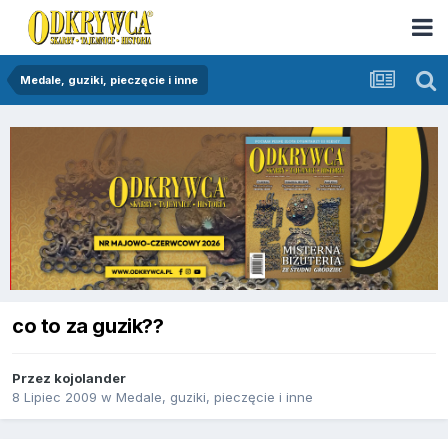
Medale, guziki, pieczęcie i inne
co to za guzik??
Przez
kojolander
8 Lipiec 2009
w
Medale, guziki, pieczęcie i inne