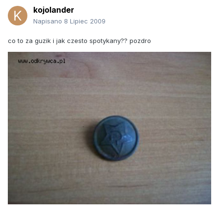
kojolander
Napisano
8 Lipiec 2009
co to za guzik i jak czesto spotykany?? pozdro