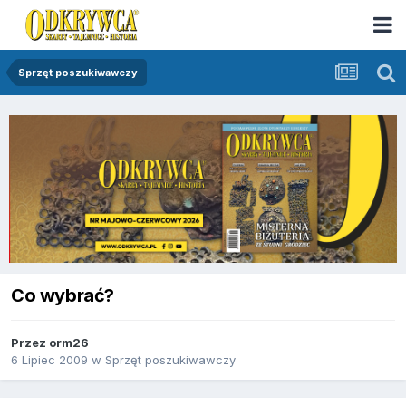
Sprzęt poszukiwawczy
Co wybrać?
Przez
orm26
6 Lipiec 2009
w
Sprzęt poszukiwawczy