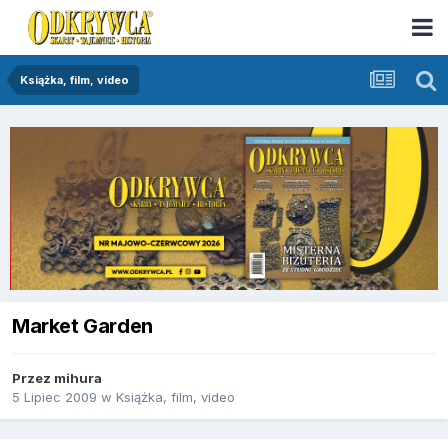
Książka, film, video
Market Garden
Przez
mihura
5 Lipiec 2009
w
Książka, film, video