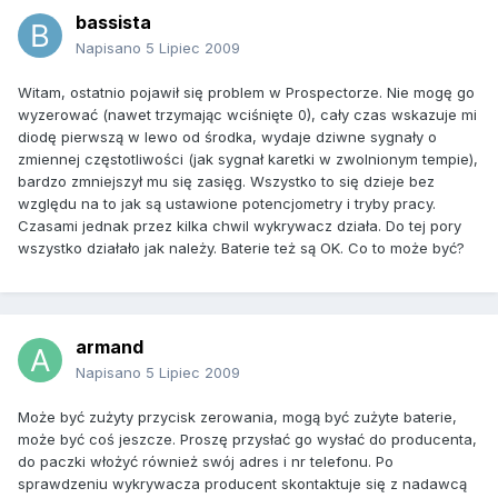
bassista
Napisano
5 Lipiec 2009
Witam, ostatnio pojawił się problem w Prospectorze. Nie mogę go
wyzerować (nawet trzymając wciśnięte 0), cały czas wskazuje mi
diodę pierwszą w lewo od środka, wydaje dziwne sygnały o
zmiennej częstotliwości (jak sygnał karetki w zwolnionym tempie),
bardzo zmniejszył mu się zasięg. Wszystko to się dzieje bez
względu na to jak są ustawione potencjometry i tryby pracy.
Czasami jednak przez kilka chwil wykrywacz działa. Do tej pory
wszystko działało jak należy. Baterie też są OK. Co to może być?
armand
Napisano
5 Lipiec 2009
Może być zużyty przycisk zerowania, mogą być zużyte baterie,
może być coś jeszcze. Proszę przysłać go wysłać do producenta,
do paczki włożyć również swój adres i nr telefonu. Po
sprawdzeniu wykrywacza producent skontaktuje się z nadawcą