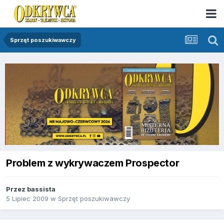
Sprzęt poszukiwawczy
Problem z wykrywaczem Prospector
Przez
bassista
5 Lipiec 2009
w
Sprzęt poszukiwawczy