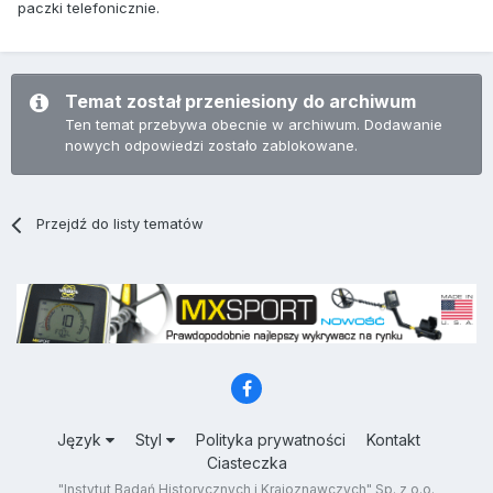
paczki telefonicznie.
Temat został przeniesiony do archiwum
Ten temat przebywa obecnie w archiwum. Dodawanie
nowych odpowiedzi zostało zablokowane.
Przejdź do listy tematów
Język
Styl
Polityka prywatności
Kontakt
Ciasteczka
"Instytut Badań Historycznych i Krajoznawczych" Sp. z o.o.