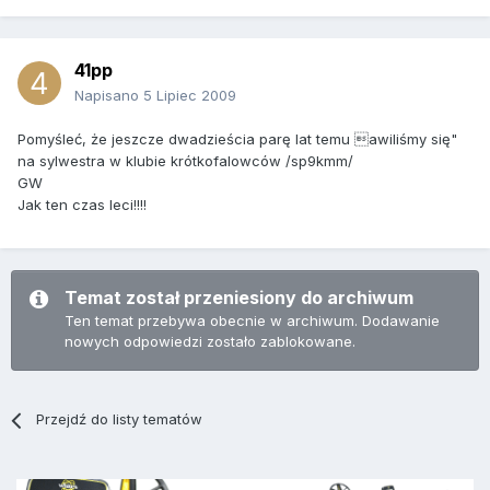
41pp
Napisano
5 Lipiec 2009
Pomyśleć, że jeszcze dwadzieścia parę lat temu awiliśmy się"
na sylwestra w klubie krótkofalowców /sp9kmm/
GW
Jak ten czas leci!!!!
Temat został przeniesiony do archiwum
Ten temat przebywa obecnie w archiwum. Dodawanie
nowych odpowiedzi zostało zablokowane.
Przejdź do listy tematów