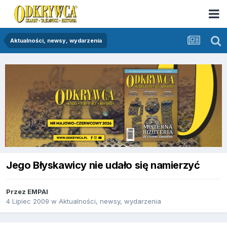
Aktualności, newsy, wydarzenia
Jego Błyskawicy nie udało się namierzyć
Przez
EMPAI
4 Lipiec 2009
w
Aktualności, newsy, wydarzenia