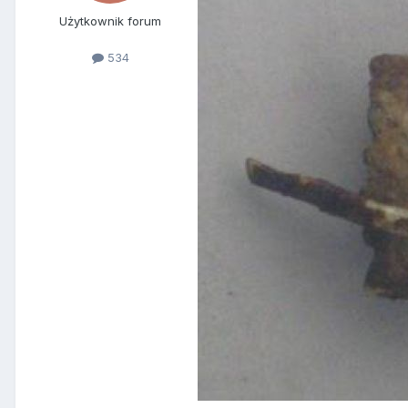
Użytkownik forum
534