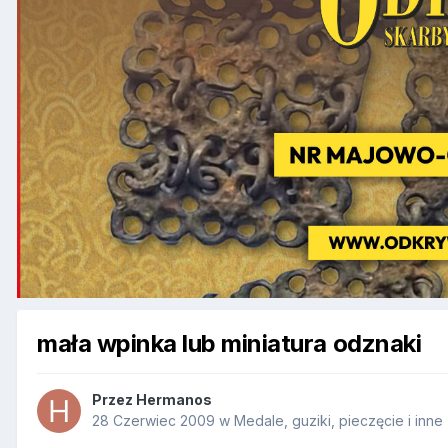
mała wpinka lub miniatura odznaki
Przez
Hermanos
28 Czerwiec 2009
w
Medale, guziki, pieczęcie i inne