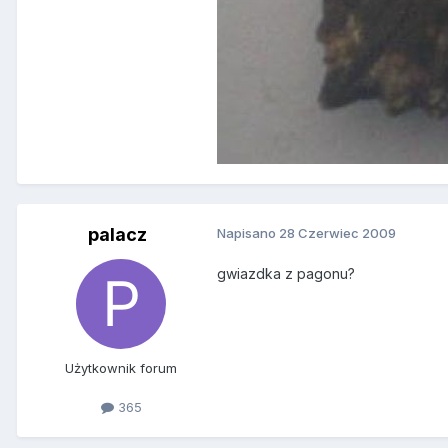
palacz
Napisano
28 Czerwiec 2009
gwiazdka z pagonu?
Użytkownik forum
365