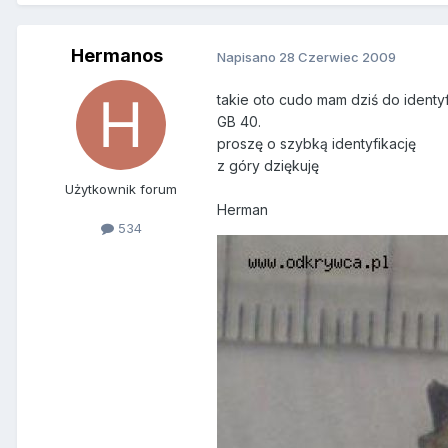
Hermanos
Napisano
28 Czerwiec 2009
takie oto cudo mam dziś do identyf
GB 40.
proszę o szybką identyfikację
z góry dziękuję
Użytkownik forum
Herman
534