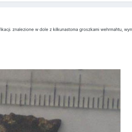
ikacji. znalezione w dole z kilkunastoma groszkami wehrmahtu, wymi