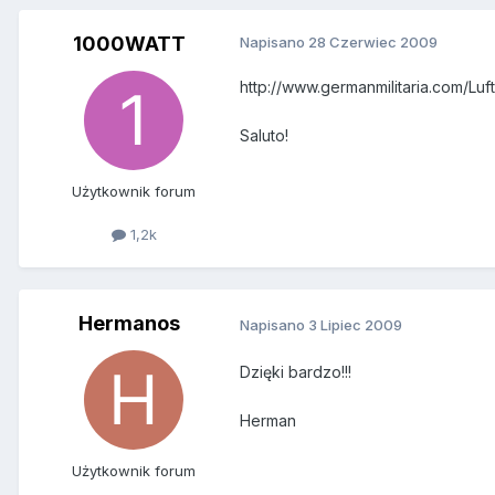
1000WATT
Napisano
28 Czerwiec 2009
http://www.germanmilitaria.com/Lu
Saluto!
Użytkownik forum
1,2k
Hermanos
Napisano
3 Lipiec 2009
Dzięki bardzo!!!
Herman
Użytkownik forum