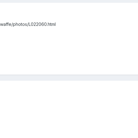
ftwaffe/photos/L022060.html