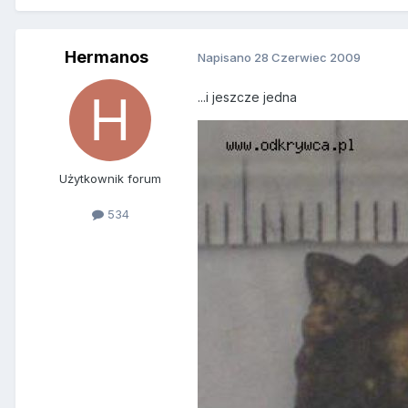
Hermanos
Napisano
28 Czerwiec 2009
...i jeszcze jedna
Użytkownik forum
534