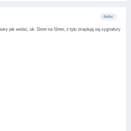
Autor
ary jak widać, ok. 12mm na 12mm, z tyłu znajdują się sygnatury