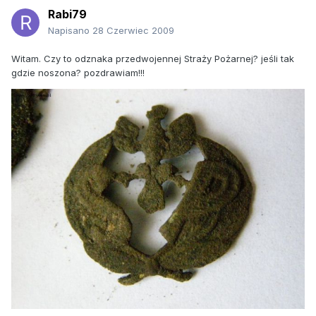
Rabi79
Napisano
28 Czerwiec 2009
Witam. Czy to odznaka przedwojennej Straży Pożarnej? jeśli tak
gdzie noszona? pozdrawiam!!!