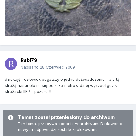
Rabi79
Napisano
28 Czerwiec 2009
dziekuję:) człowiek bogatszy o jedno doświadczenie - a z tą
strażą nasuneło mi się bo kilka metrów dalej wyszedł guzik
strażacki IIRP - pozdro!!!!
Temat został przeniesiony do archiwum
Ten temat przebywa obecnie w archiwum. Dodawanie
nowych odpowiedzi zostało zablokowane.