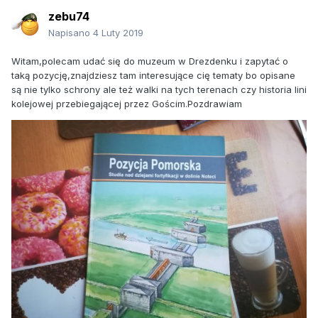
zebu74
Napisano
4 Luty 2019
Witam,polecam udać się do muzeum w Drezdenku i zapytać o
taką pozycję,znajdziesz tam interesujące cię tematy bo opisane
są nie tylko schrony ale też walki na tych terenach czy historia lini
kolejowej przebiegającej przez Gościm.Pozdrawiam