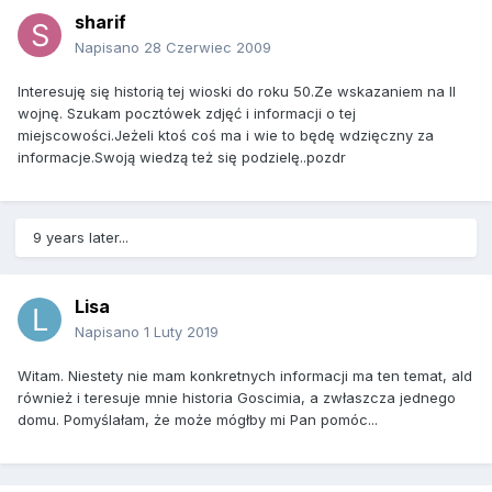
sharif
Napisano
28 Czerwiec 2009
Interesuję się historią tej wioski do roku 50.Ze wskazaniem na II
wojnę. Szukam pocztówek zdjęć i informacji o tej
miejscowości.Jeżeli ktoś coś ma i wie to będę wdzięczny za
informacje.Swoją wiedzą też się podzielę..pozdr
9 years later...
Lisa
Napisano
1 Luty 2019
Witam. Niestety nie mam konkretnych informacji ma ten temat, ald
również i teresuje mnie historia Goscimia, a zwłaszcza jednego
domu. Pomyślałam, że może mógłby mi Pan pomóc...