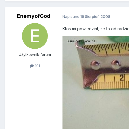
EnemyofGod
Napisano
16 Sierpień 2008
Ktos mi powiedział, ze to od radz
Użytkownik forum
191