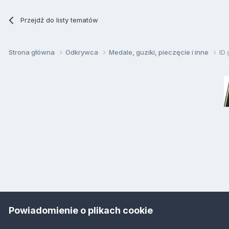
Przejdź do listy tematów
Strona główna
Odkrywca
Medale, guziki, pieczęcie i inne
ID 
Powiadomienie o plikach cookie