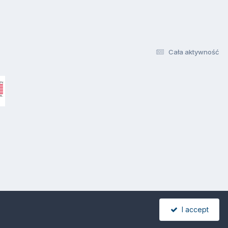
Cała aktywność
I accept