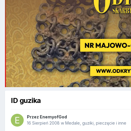
ID guzika
Przez
EnemyofGod
16 Sierpień 2008
w
Medale, guziki, pieczęcie i inne