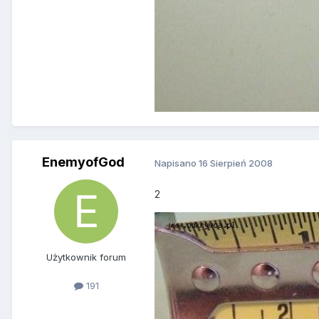
EnemyofGod
Napisano
16 Sierpień 2008
2
Użytkownik forum
191