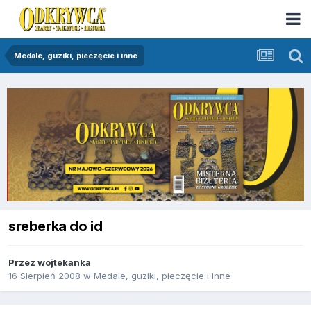
Medale, guziki, pieczęcie i inne
sreberka do id
Przez
wojtekanka
16 Sierpień 2008
w
Medale, guziki, pieczęcie i inne