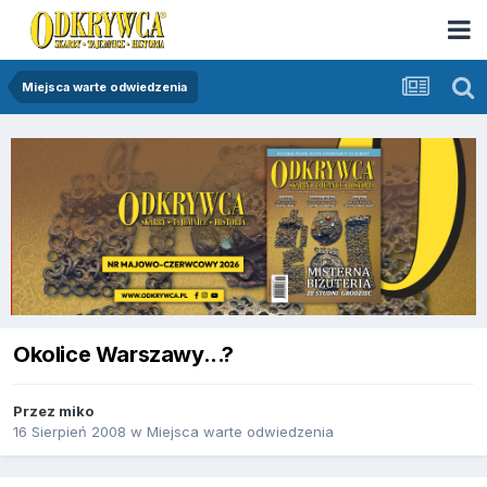
Miejsca warte odwiedzenia
Okolice Warszawy...?
Przez
miko
16 Sierpień 2008
w
Miejsca warte odwiedzenia