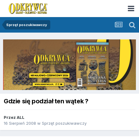
Sprzęt poszukiwawczy
Gdzie się podział ten wątek ?
Przez
ALL
16 Sierpień 2008
w
Sprzęt poszukiwawczy