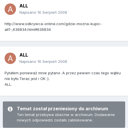
ALL
Napisano
16 Sierpień 2008
http://www.odkrywca-online.com/gdzie-mozna-kupic-
all1-,636834.html#636834
ALL
Napisano
16 Sierpień 2008
Pytałem ponieważ mnie pytano .A przez pewien czas tego wątku
nie było.Teraz jest i OK :).
ALL.
Temat został przeniesiony do archiwum
Ten temat przebywa obecnie w archiwum. Dodawanie
nowych odpowiedzi zostało zablokowane.