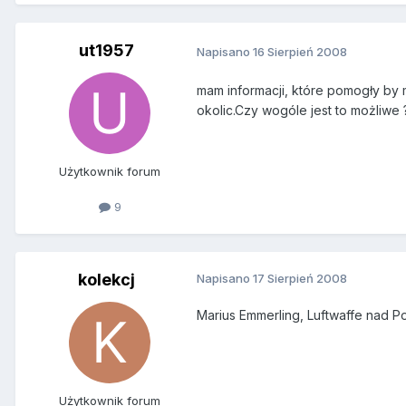
ut1957
Napisano
16 Sierpień 2008
mam informacji, które pomogły by
okolic.Czy wogóle jest to możliwe 
Użytkownik forum
9
kolekcj
Napisano
17 Sierpień 2008
Marius Emmerling, Luftwaffe nad P
Użytkownik forum