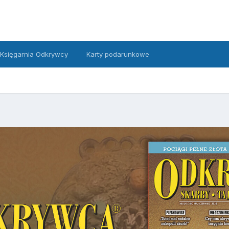
Księgarnia Odkrywcy
Karty podarunkowe