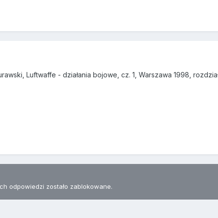
awski, Luftwaffe - działania bojowe, cz. 1, Warszawa 1998, rozdział
h odpowiedzi zostało zablokowane.