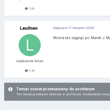
1,6k
Leuthen
Napisano
17 Sierpień 2008
Można też sięgnąć po: Marek J. Mur
Użytkownik forum
1,3k
Temat został przeniesiony do archiwum
Ten temat przebywa obecnie w archiwum. Dodawanie nowyc