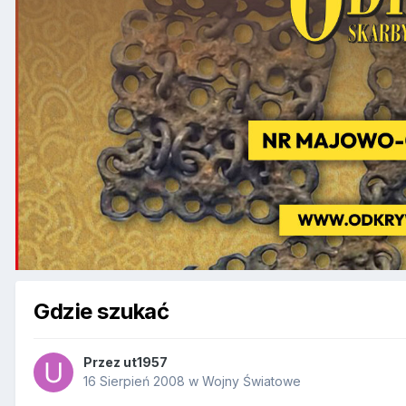
Gdzie szukać
Przez
ut1957
16 Sierpień 2008
w
Wojny Światowe