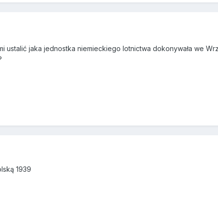
 mi ustalić jaka jednostka niemieckiego lotnictwa dokonywała we 
?
olską 1939