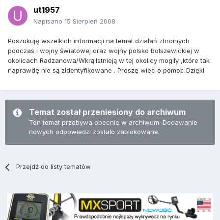
ut1957
Napisano
15 Sierpień 2008
Poszukuję wszelkich informacji na temat działań zbroinych
podczas I wojny światowej oraz wojny polsko bolszewickiej w
okolicach Radzanowa/Wkrą.Istnieją w tej okolicy mogiły ,które tak
naprawdę nie są zidentyfikowane . Proszę wiec o pomoc Dzięki
Temat został przeniesiony do archiwum
Ten temat przebywa obecnie w archiwum. Dodawanie
nowych odpowiedzi zostało zablokowane.
Przejdź do listy tematów