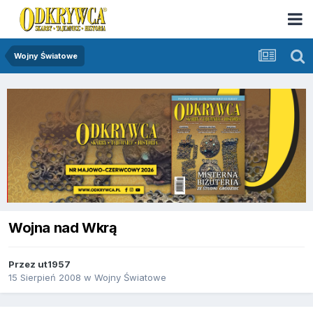
Wojny Światowe
Wojna nad Wkrą
Przez
ut1957
15 Sierpień 2008
w
Wojny Światowe