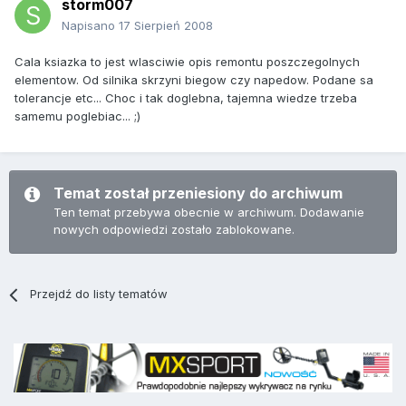
storm007
Napisano
17 Sierpień 2008
Cala ksiazka to jest wlasciwie opis remontu poszczegolnych
elementow. Od silnika skrzyni biegow czy napedow. Podane sa
tolerancje etc... Choc i tak doglebna, tajemna wiedze trzeba
samemu poglebiac... ;)
Temat został przeniesiony do archiwum
Ten temat przebywa obecnie w archiwum. Dodawanie
nowych odpowiedzi zostało zablokowane.
Przejdź do listy tematów