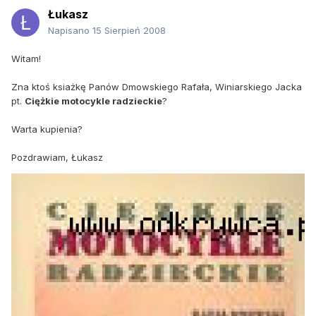
Łukasz
Napisano
15 Sierpień 2008
Witam!
Zna ktoś ksiażkę Panów Dmowskiego Rafała, Winiarskiego Jacka
pt.
Ciężkie motocykle radzieckie
?
Warta kupienia?
Pozdrawiam, Łukasz