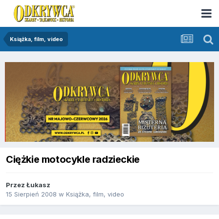
Książka, film, video
Ciężkie motocykle radzieckie
Przez
Łukasz
15 Sierpień 2008
w
Książka, film, video