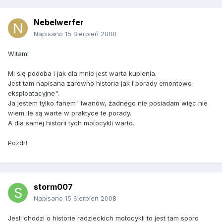
Nebelwerfer
Napisano
15 Sierpień 2008
Witam!
Mi się podoba i jak dla mnie jest warta kupienia.
Jest tam napisana zarówno historia jak i porady emontowo-
eksploatacyjne".
Ja jestem tylko fanem" Iwanów, żadnego nie posiadam więc nie
wiem ile są warte w praktyce te porady.
A dla samej historii tych motocykli warto.
Pozdr!
storm007
Napisano
15 Sierpień 2008
Jesli chodzi o historie radzieckich motocykli to jest tam sporo