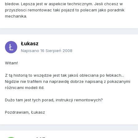
bledow. Lepsza jest w aspekcie technicznym. Jesli chcesz w
przyszlosci remontowac taki pojazd to polecam jako poradnik
mechanika.
Łukasz
Napisano
16 Sierpień 2008
Witam!
Z tą historią to wszędzie jest tak jakoś obleciana po łebkach...
Nigdzie nie trafiłem na naprawdę dobrze napisaną z pokazanymi
różnicami modeli itd.
Dużo tam jest tych porad, instrukcji remontowych?
Pozdrawiam, Łukasz