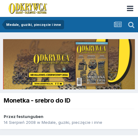
Medale, guziki, pieczęcie i inne
Monetka - srebro do ID
Przez
festunguben
14 Sierpień 2008
w
Medale, guziki, pieczęcie i inne