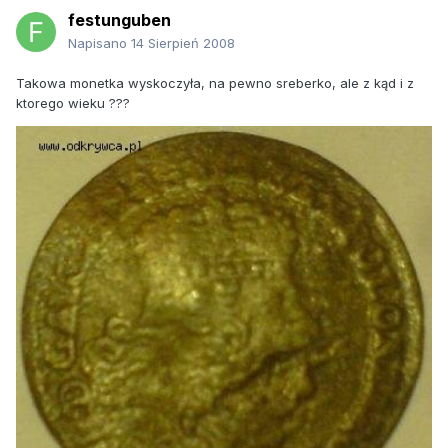
festunguben
Napisano
14 Sierpień 2008
Takowa monetka wyskoczyła, na pewno sreberko, ale z kąd i z
ktorego wieku ???