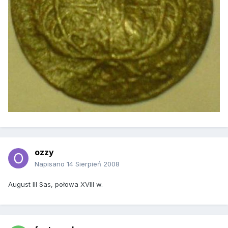
ozzy
Napisano
14 Sierpień 2008
August III Sas, połowa XVIII w.