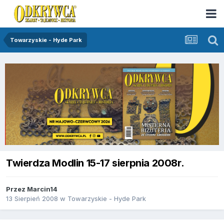
Towarzyskie - Hyde Park
Twierdza Modlin 15-17 sierpnia 2008r.
Przez
Marcin14
13 Sierpień 2008
w
Towarzyskie - Hyde Park