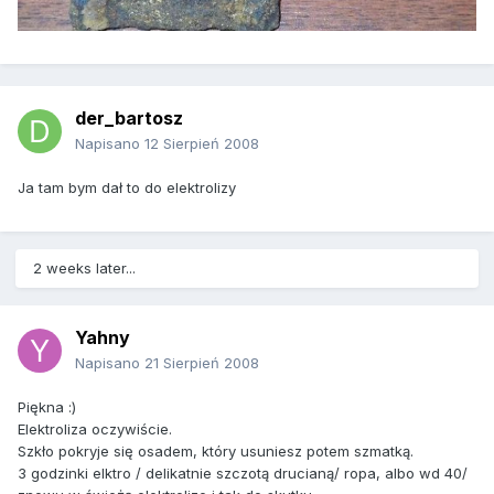
der_bartosz
Napisano
12 Sierpień 2008
Ja tam bym dał to do elektrolizy
2 weeks later...
Yahny
Napisano
21 Sierpień 2008
Piękna :)
Elektroliza oczywiście.
Szkło pokryje się osadem, który usuniesz potem szmatką.
3 godzinki elktro / delikatnie szczotą drucianą/ ropa, albo wd 40/