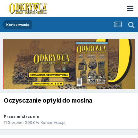
Konserwacja
Oczysczanie optyki do mosina
Przez
mistrzunio
11 Sierpień 2008
w
Konserwacja