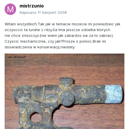
mistrzunio
Napisano
11 Sierpień 2008
Witam wszystkich.Tak jak w temacie mozecie mi powiedzeic jak
oczysccic ta lunete z rdzy.Sa tma jeszcze szkielka ktorych
nie chce zniszczyc(nie wiem jak zabardzo sie za to zabrac).
Czyscic mechanicznie, czy jak?Prosze o pomoc.Brak mi
doswiadczenia w konserwacji,niestety.