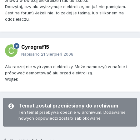
znowu w świeżą elektrolize i tak do skutku.
Doczytaj, czy alu wytrzymuje elektrolize, bo już nie pamiętam.
(jest na forum) Jeżeli nie, to zaklej je taśmą, lub silikonem na
oddzielaczu.
Cyrograf15
Napisano
21 Sierpień 2008
Alu raczej nie wytrzyma elektrolizy. Może namoczyć w nafcie i
próbować demontować alu przed elektrolizą.
Wojtek
Temat został przeniesiony do archiwum
Ten temat przebywa obecnie w archiwum. Dodawanie
nowych odpowiedzi zostało zablokowane.