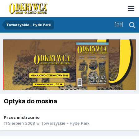
Towarzyskie - Hyde Park
Optyka do mosina
Przez
mistrzunio
11 Sierpień 2008
w
Towarzyskie - Hyde Park