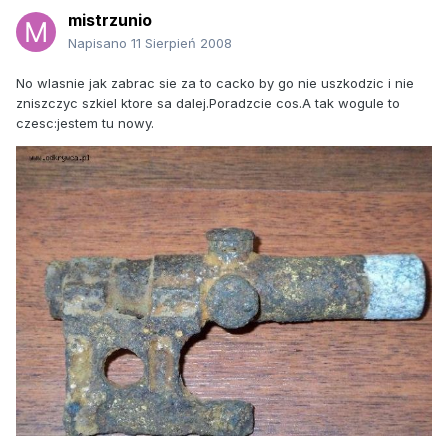
mistrzunio
Napisano
11 Sierpień 2008
No wlasnie jak zabrac sie za to cacko by go nie uszkodzic i nie
zniszczyc szkiel ktore sa dalej.Poradzcie cos.A tak wogule to
czesc:jestem tu nowy.