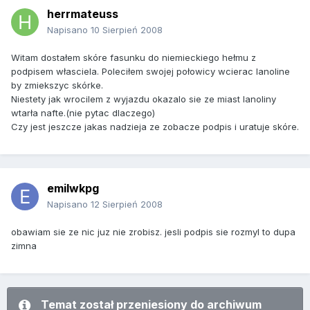
herrmateuss
Napisano
10 Sierpień 2008
Witam dostałem skóre fasunku do niemieckiego hełmu z
podpisem własciela. Poleciłem swojej połowicy wcierac lanoline
by zmiekszyc skórke.
Niestety jak wrocilem z wyjazdu okazalo sie ze miast lanoliny
wtarła nafte.(nie pytac dlaczego)
Czy jest jeszcze jakas nadzieja ze zobacze podpis i uratuje skóre.
emilwkpg
Napisano
12 Sierpień 2008
obawiam sie ze nic juz nie zrobisz. jesli podpis sie rozmyl to dupa
zimna
Temat został przeniesiony do archiwum