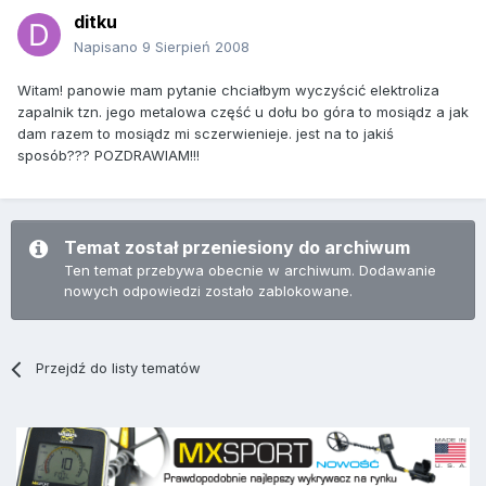
ditku
Napisano
9 Sierpień 2008
Witam! panowie mam pytanie chciałbym wyczyścić elektroliza
zapalnik tzn. jego metalowa część u dołu bo góra to mosiądz a jak
dam razem to mosiądz mi sczerwienieje. jest na to jakiś
sposób??? POZDRAWIAM!!!
Temat został przeniesiony do archiwum
Ten temat przebywa obecnie w archiwum. Dodawanie
nowych odpowiedzi zostało zablokowane.
Przejdź do listy tematów