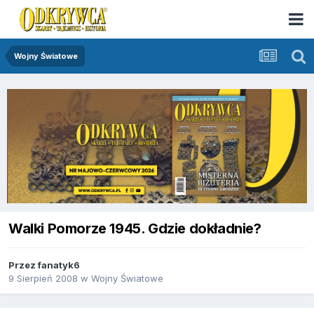
Wojny Światowe
Walki Pomorze 1945. Gdzie dokładnie?
Przez
fanatyk6
9 Sierpień 2008
w
Wojny Światowe