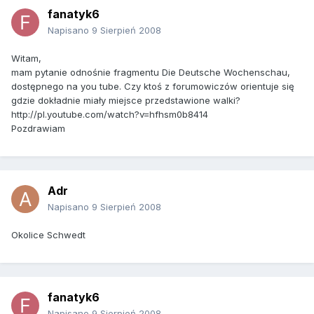
fanatyk6
Napisano
9 Sierpień 2008
Witam,
mam pytanie odnośnie fragmentu Die Deutsche Wochenschau,
dostępnego na you tube. Czy ktoś z forumowiczów orientuje się
gdzie dokładnie miały miejsce przedstawione walki?
http://pl.youtube.com/watch?v=hfhsm0b8414
Pozdrawiam
Adr
Napisano
9 Sierpień 2008
Okolice Schwedt
fanatyk6
Napisano
9 Sierpień 2008