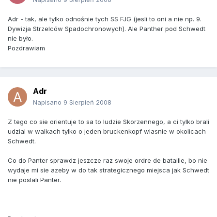
Adr - tak, ale tylko odnośnie tych SS FJG (jesli to oni a nie np. 9.
Dywizja Strzelców Spadochronowych). Ale Panther pod Schwedt
nie było.
Pozdrawiam
Adr
Napisano
9 Sierpień 2008
Z tego co sie orientuje to sa to ludzie Skorzennego, a ci tylko brali
udzial w walkach tylko o jeden bruckenkopf wlasnie w okolicach
Schwedt.
Co do Panter sprawdz jeszcze raz swoje ordre de bataille, bo nie
wydaje mi sie azeby w do tak strategicznego miejsca jak Schwedt
nie poslali Panter.