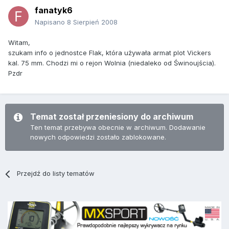
fanatyk6
Napisano
8 Sierpień 2008
Witam,
szukam info o jednostce Flak, która używała armat plot Vickers
kal. 75 mm. Chodzi mi o rejon Wolnia (niedaleko od Świnoujścia).
Pzdr
Temat został przeniesiony do archiwum
Ten temat przebywa obecnie w archiwum. Dodawanie
nowych odpowiedzi zostało zablokowane.
Przejdź do listy tematów