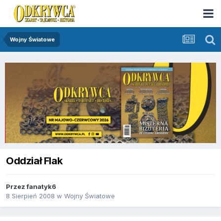
Wojny Światowe
Oddział Flak
Przez
fanatyk6
8 Sierpień 2008
w
Wojny Światowe