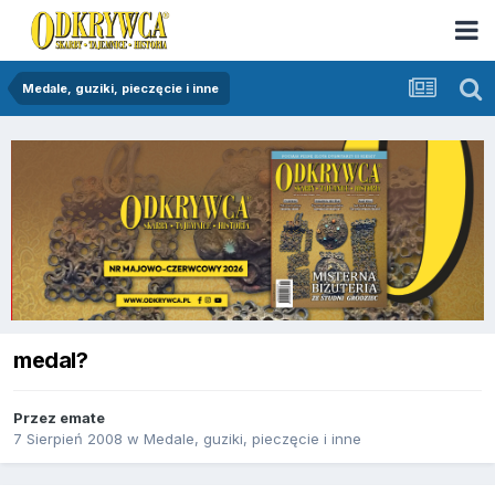
Medale, guziki, pieczęcie i inne
medal?
Przez
emate
7 Sierpień 2008
w
Medale, guziki, pieczęcie i inne