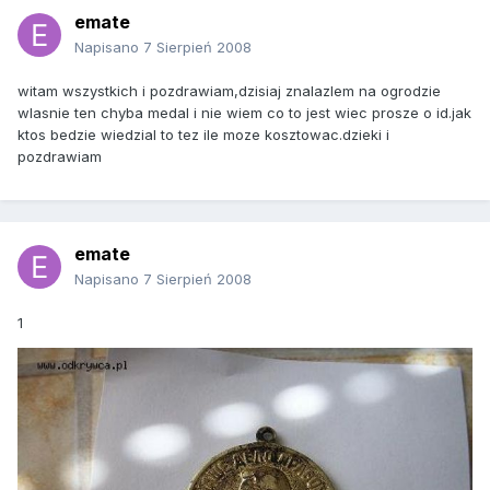
emate
Napisano
7 Sierpień 2008
witam wszystkich i pozdrawiam,dzisiaj znalazlem na ogrodzie
wlasnie ten chyba medal i nie wiem co to jest wiec prosze o id.jak
ktos bedzie wiedzial to tez ile moze kosztowac.dzieki i
pozdrawiam
emate
Napisano
7 Sierpień 2008
1