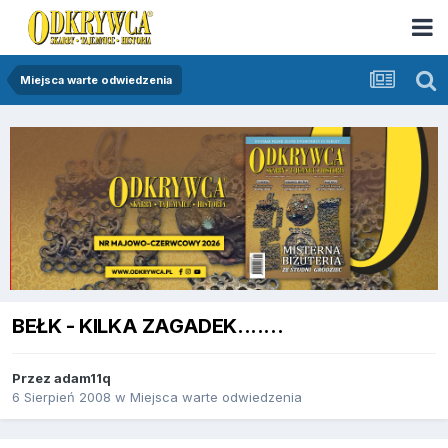
Miejsca warte odwiedzenia
BEŁK - KILKA ZAGADEK.......
Przez
adam11q
6 Sierpień 2008
w
Miejsca warte odwiedzenia