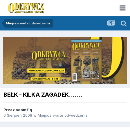
Miejsca warte odwiedzenia
BEŁK - KILKA ZAGADEK.......
Przez
adam11q
6 Sierpień 2008
w
Miejsca warte odwiedzenia