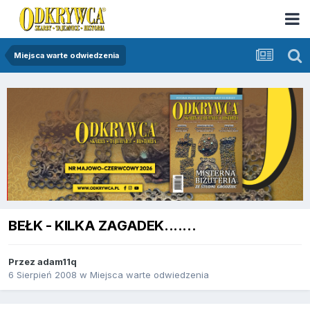
Miejsca warte odwiedzenia
BEŁK - KILKA ZAGADEK.......
Przez
adam11q
6 Sierpień 2008
w
Miejsca warte odwiedzenia