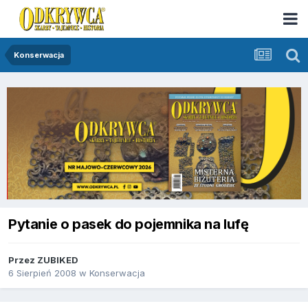
Konserwacja
Pytanie o pasek do pojemnika na lufę
Przez
ZUBIKED
6 Sierpień 2008
w
Konserwacja