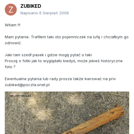
ZUBIKED
Napisano
6 Sierpień 2008
Witam !!!
Mam pytanie. Trafiłem taki oto pojemniczek na lufę i chciałbym go
odnowić.
Jaki tam szedł pasek i gdzie mogę pytać o taki
Proszę o fotki jak to wyglądało kiedyś, może jekieś historyczne
foto ?
Ewentualne pytania lub rady prosze także kierować na priv
zubiked@poczta.onet.pl