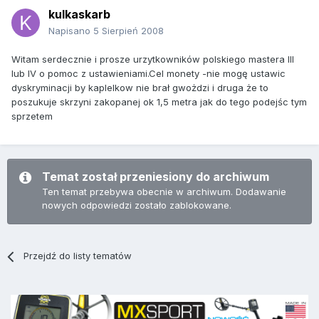
kulkaskarb
Napisano
5 Sierpień 2008
Witam serdecznie i prosze urzytkowników polskiego mastera III
lub IV o pomoc z ustawieniami.Cel monety -nie mogę ustawic
dyskryminacji by kaplelkow nie brał gwożdzi i druga że to
poszukuje skrzyni zakopanej ok 1,5 metra jak do tego podejśc tym
sprzetem
Temat został przeniesiony do archiwum
Ten temat przebywa obecnie w archiwum. Dodawanie
nowych odpowiedzi zostało zablokowane.
Przejdź do listy tematów