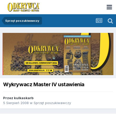
Sprzęt poszukiwawczy
Wykrywacz Master IV ustawienia
Przez
kulkaskarb
5 Sierpień 2008
w
Sprzęt poszukiwawczy