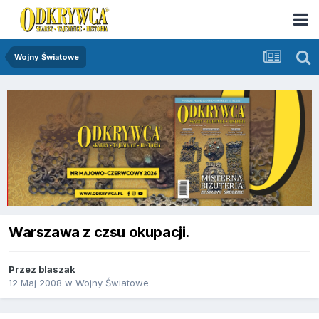
Wojny Światowe
Warszawa z czsu okupacji.
Przez
blaszak
12 Maj 2008
w
Wojny Światowe