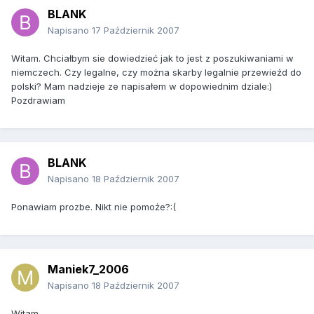
BLANK
Napisano
17 Październik 2007
Witam. Chciałbym sie dowiedzieć jak to jest z poszukiwaniami w
niemczech. Czy legalne, czy można skarby legalnie przewieźd do
polski? Mam nadzieje ze napisałem w dopowiednim dziale:)
Pozdrawiam
BLANK
Napisano
18 Październik 2007
Ponawiam prozbe. Nikt nie pomoże?:(
Maniek7_2006
Napisano
18 Październik 2007
Witam