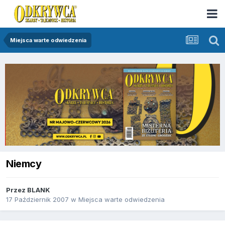
Miejsca warte odwiedzenia
Niemcy
Przez
BLANK
17 Październik 2007
w
Miejsca warte odwiedzenia