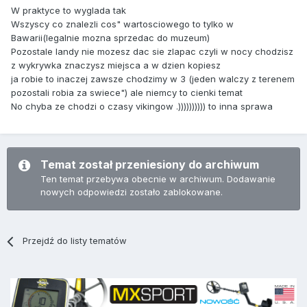
W praktyce to wyglada tak
Wszyscy co znalezli cos" wartosciowego to tylko w
Bawarii(legalnie mozna sprzedac do muzeum)
Pozostale landy nie mozesz dac sie zlapac czyli w nocy chodzisz
z wykrywka znaczysz miejsca a w dzien kopiesz
ja robie to inaczej zawsze chodzimy w 3 (jeden walczy z terenem
pozostali robia za swiece") ale niemcy to cienki temat
No chyba ze chodzi o czasy vikingow .)))))))))) to inna sprawa
Temat został przeniesiony do archiwum
Ten temat przebywa obecnie w archiwum. Dodawanie
nowych odpowiedzi zostało zablokowane.
Przejdź do listy tematów