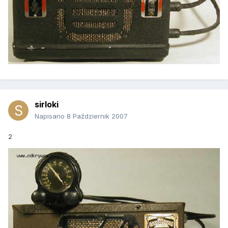
sirloki
Napisano
8 Październik 2007
2