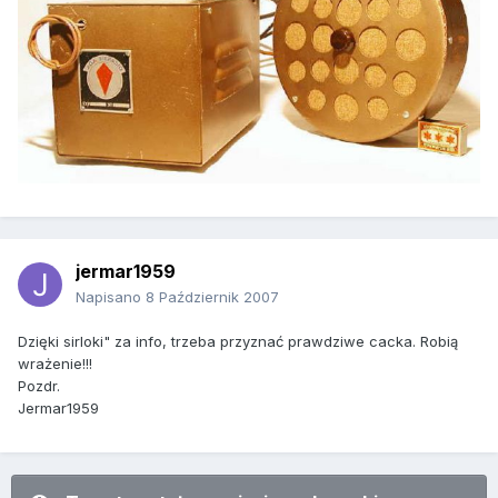
jermar1959
Napisano
8 Październik 2007
Dzięki sirloki" za info, trzeba przyznać prawdziwe cacka. Robią
wrażenie!!!
Pozdr.
Jermar1959