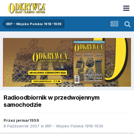
IIRP - Wojsko Polskie 1918-1939
Radioodbiornik w przedwojennym
samochodzie
Przez
jermar1959
8 Październik 2007
w
IIRP - Wojsko Polskie 1918-1939