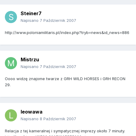
Steiner7
Napisano
7 Październik 2007
http://www.poloniamilitaris.pl/index.php?tryb=news&id_news=886
Mistrzu
Napisano
7 Październik 2007
Oooo widzę znajome twarze z GRH WILD HORSES i GRH RECON
29.
leowawa
Napisano
8 Październik 2007
Relacja z tej kameralnej i sympatycznej imprezy około 7 minuty.