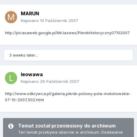
MARUN
Napisano
10 Październik 2007
http://picasaweb.google.pl/MrJazwes/PiknikHistoryczny07102007
3 weeks later...
leowawa
Napisano
26 Październik 2007
http://www.odkrywca.pl/galeria,piknik-polowy-pola-mokotowskie-
07-10-2007,502.html
Temat został przeniesiony do archiwum
Ten temat przebywa obecnie w archiwum. Dodawanie