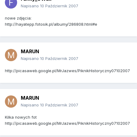
Napisano
10 Październik 2007
nowe zdjęcia:
http://hayatepp.fotosik.pl/albumy/286808.html#e
MARUN
Napisano
10 Październik 2007
http://picasaweb.google.pl/MrJazwes/PiknikHistoryczny07102007
MARUN
Napisano
10 Październik 2007
Kilka nowych fot
http://picasaweb.google.pl/MrJazwes/PiknikHistoryczny07102007