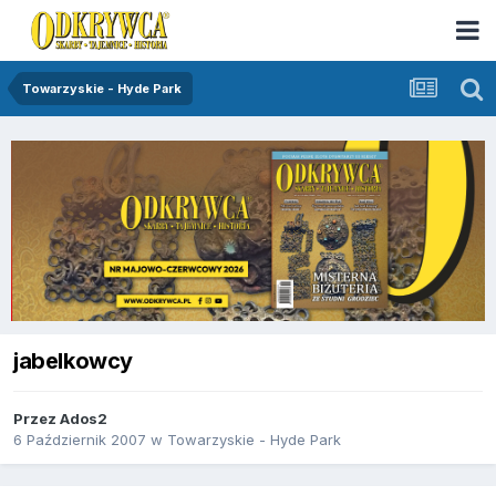
Towarzyskie - Hyde Park
jabelkowcy
Przez
Ados2
6 Październik 2007
w
Towarzyskie - Hyde Park