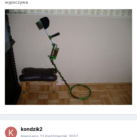
wypoczywa.
kondzik2
Napisano
13 Październik 2007