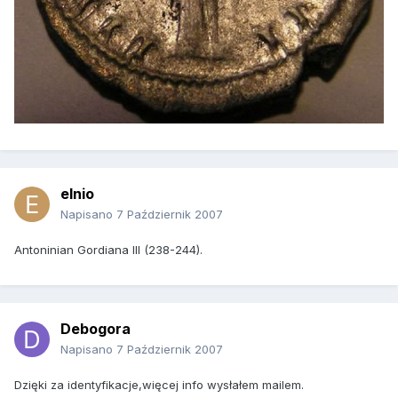
elnio
Napisano
7 Październik 2007
Antoninian Gordiana III (238-244).
Debogora
Napisano
7 Październik 2007
Dzięki za identyfikacje,więcej info wysłałem mailem.