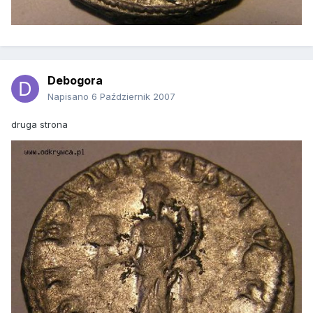
Debogora
Napisano
6 Październik 2007
druga strona