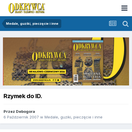
Medale, guziki, pieczęcie i inne
Rzymek do ID.
Przez
Debogora
6 Październik 2007
w
Medale, guziki, pieczęcie i inne